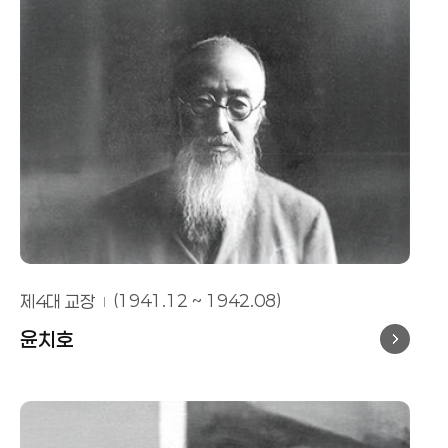
제4대 교장
(1941.12 ~ 1942.08)
윤치호