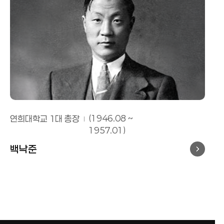
연희대학교 1대 총장
(1946.08 ~
1957.01)
백낙준