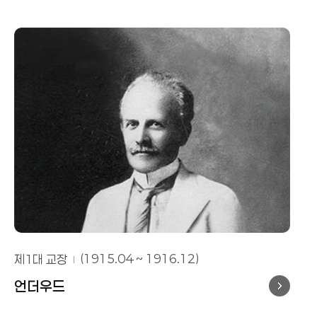
연세대학교
연희전문학교·연희대학교
연희전문학교·연희대학교
세브란스 의학전문학교·의과대학
제1대 교장
(1915.04 ~ 1916.12)
언더우드