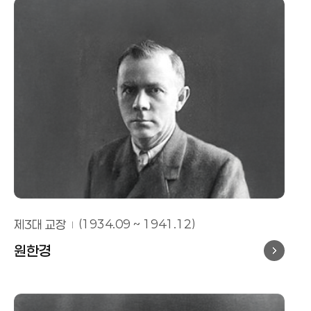
제3대 교장
(1934.09 ~ 1941.12)
원한경