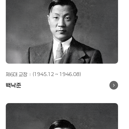
제6대 교장
(1945.12 ~ 1946.08)
백낙준