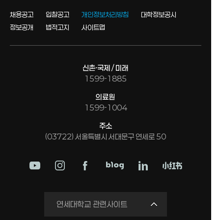
채용공고
입찰공고
개인정보처리방침
대학정보공시
정보공개
법적고지
사이트맵
신촌·국제 / 미래
1599-1885
의료원
1599-1004
주소
(03722) 서울특별시 서대문구 연세로 50
학교법인
연세대학교 관련사이트
연세의료원