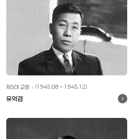
제5대 교장
(1945.08 ~ 1945.12)
유억겸