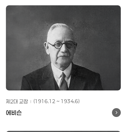
제2대 교장
(1916.12 ~ 1934.6)
에비슨